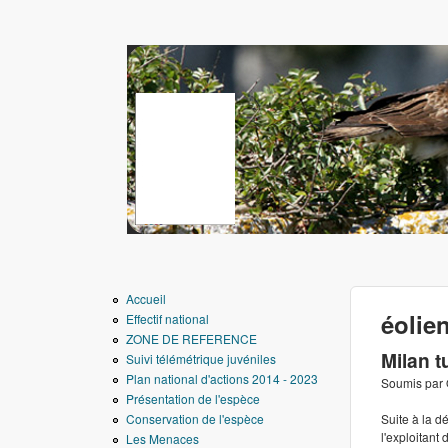
www.aigledebonelli.
Accueil
éolie
Effectif national
ZONE DE REFERENCE
Milan t
Suivi télémétrique juvéniles
Plan national d'actions 2014 - 2023
Soumis par
Présentation de l'espèce
Conservation de l'espèce
Suite à la 
l'exploitant 
Les Menaces