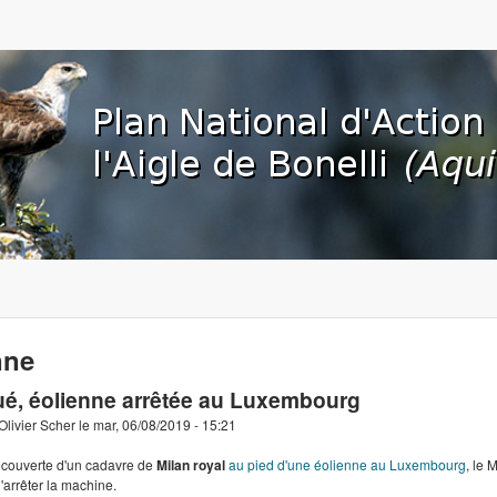
Aller au contenu principal
org
nne
ué, éolienne arrêtée au Luxembourg
Olivier Scher
le
mar, 06/08/2019 - 15:21
découverte d'un cadavre de
Milan royal
au pied d'une éolienne au Luxembourg
, le 
d'arrêter la machine.