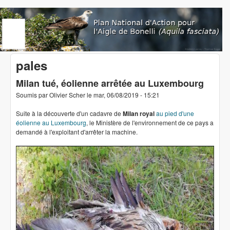
Aller au contenu principal
www.aigledebonelli.org
pales
Milan tué, éolienne arrêtée au Luxembourg
Soumis par
Olivier Scher
le
mar, 06/08/2019 - 15:21
Suite à la découverte d'un cadavre de
Milan royal
au pied d'une
éolienne au Luxembourg
, le Ministère de l'environnement de ce pays a
demandé à l'exploitant d'arrêter la machine.