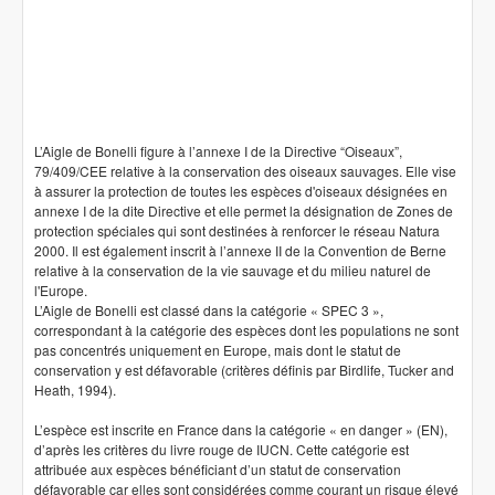
L’Aigle de Bonelli figure à l’annexe I de la Directive “Oiseaux”,
79/409/CEE relative à la conservation des oiseaux sauvages. Elle vise
à assurer la protection de toutes les espèces d'oiseaux désignées en
annexe I de la dite Directive et elle permet la désignation de Zones de
protection spéciales qui sont destinées à renforcer le réseau Natura
2000. Il est également inscrit à l’annexe II de la Convention de Berne
relative à la conservation de la vie sauvage et du milieu naturel de
l'Europe.
L’Aigle de Bonelli est classé dans la catégorie « SPEC 3 »,
correspondant à la catégorie des espèces dont les populations ne sont
pas concentrés uniquement en Europe, mais dont le statut de
conservation y est défavorable (critères définis par Birdlife, Tucker and
Heath, 1994).
L’espèce est inscrite en France dans la catégorie « en danger » (EN),
d’après les critères du livre rouge de IUCN. Cette catégorie est
attribuée aux espèces bénéficiant d’un statut de conservation
défavorable car elles sont considérées comme courant un risque élevé