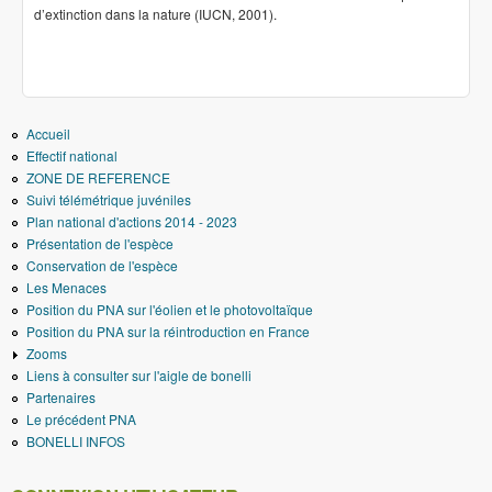
d’extinction dans la nature (IUCN, 2001).
Accueil
Effectif national
ZONE DE REFERENCE
Suivi télémétrique juvéniles
Plan national d'actions 2014 - 2023
Présentation de l'espèce
Conservation de l'espèce
Les Menaces
Position du PNA sur l'éolien et le photovoltaïque
Position du PNA sur la réintroduction en France
Zooms
Liens à consulter sur l'aigle de bonelli
Partenaires
Le précédent PNA
BONELLI INFOS