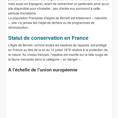
mais aussi en Espagne), avant de rechercher un partenaire ainsi qu'un
site disponible pour s'installer ; peu d'entre eux survivront à cette
période d'erratisme.
La population Française d'aigles de Bonelli est totalement « naturelle
», elle n'a jamais fait l'objet de lâchers ou de programmes de
réintroduction.
Statut de conservation en France
L’Aigle de Bonelli, comme toutes les espèces de rapaces, est protégé
en France au titre de la loi du 10 juillet 1976 relative à la protection de
la nature. Au niveau français, l’espèce est inscrite sur la liste rouge de
la faune menacée dans la catégorie « en danger ».
A l'échelle de l'union européenne