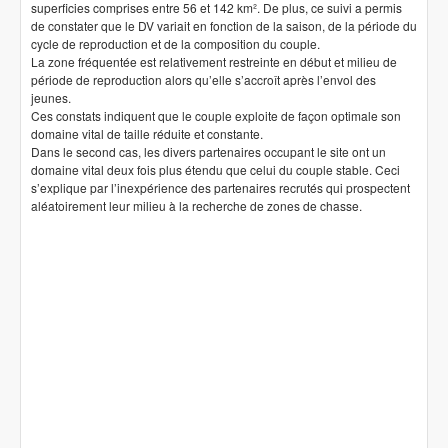
superficies comprises entre 56 et 142 km². De plus, ce suivi a permis
de constater que le DV variait en fonction de la saison, de la période du
cycle de reproduction et de la composition du couple.
La zone fréquentée est relativement restreinte en début et milieu de
période de reproduction alors qu’elle s’accroît après l’envol des
jeunes.
Ces constats indiquent que le couple exploite de façon optimale son
domaine vital de taille réduite et constante.
Dans le second cas, les divers partenaires occupant le site ont un
domaine vital deux fois plus étendu que celui du couple stable. Ceci
s’explique par l’inexpérience des partenaires recrutés qui prospectent
aléatoirement leur milieu à la recherche de zones de chasse.