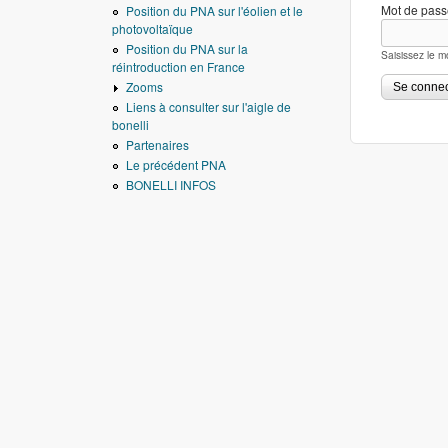
Mot de pas
Position du PNA sur l'éolien et le
photovoltaïque
Position du PNA sur la
Saisissez le m
réintroduction en France
Zooms
Liens à consulter sur l'aigle de
bonelli
Partenaires
Le précédent PNA
BONELLI INFOS