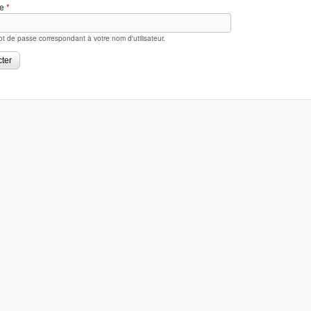
se
*
ot de passe correspondant à votre nom d'utilisateur.