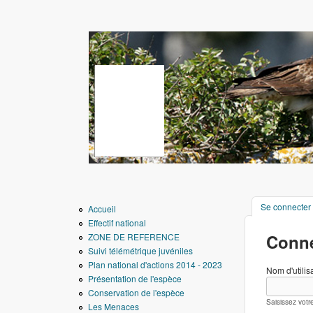
www.aigledebonelli.
Se connecter
Accueil
Effectif national
Conne
ZONE DE REFERENCE
Suivi télémétrique juvéniles
Plan national d'actions 2014 - 2023
Nom d'utilis
Présentation de l'espèce
Conservation de l'espèce
Saisissez votr
Les Menaces