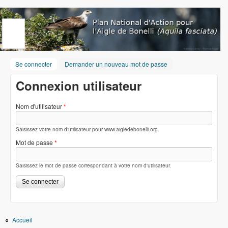
Aller au contenu principal
www.aigledebonelli.org
Se connecter
(onglet actif)
Demander un nouveau mot de passe
Connexion utilisateur
Nom d'utilisateur
*
Saisissez votre nom d'utilisateur pour www.aigledebonelli.org.
Mot de passe
*
Saisissez le mot de passe correspondant à votre nom d'utilisateur.
Accueil