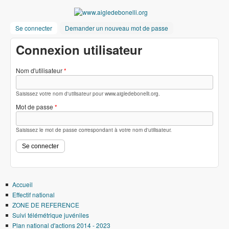
Aller au contenu principal
www.aigledebonelli
Se connecter
(onglet actif)
Demander un nouveau mot de passe
Connexion utilisateur
Nom d'utilisateur
*
Saisissez votre nom d'utilisateur pour www.aigledebonelli.org.
Mot de passe
*
Saisissez le mot de passe correspondant à votre nom d'utilisateur.
Accueil
Effectif national
ZONE DE REFERENCE
Suivi télémétrique juvéniles
Plan national d'actions 2014 - 2023