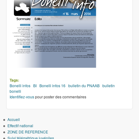
Tags:
Bonelli infos
BI
Bonelli infos 16
bulletin du PNAAB
bulletin
bonelli
Identifiez-vous
pour poster des commentaires
Accueil
Effectif national
ZONE DE REFERENCE
Suivi télémétrique juvéniles