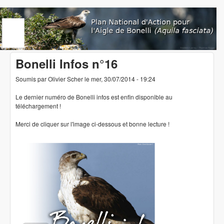
Aller au contenu principal
www.aigledebonelli.org
Bonelli Infos n°16
Soumis par
Olivier Scher
le
mer, 30/07/2014 - 19:24
Le dernier numéro de Bonelli infos est enfin disponible au
téléchargement !
Merci de cliquer sur l'image ci-dessous et bonne lecture !