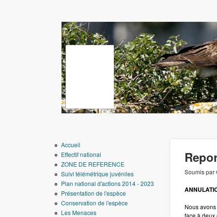
www.aigledebonelli.
Accueil
Repor
Effectif national
ZONE DE REFERENCE
Soumis par
Suivi télémétrique juvéniles
Plan national d'actions 2014 - 2023
ANNULATIO
Présentation de l'espèce
Conservation de l'espèce
Nous avons 
Les Menaces
face à deux 