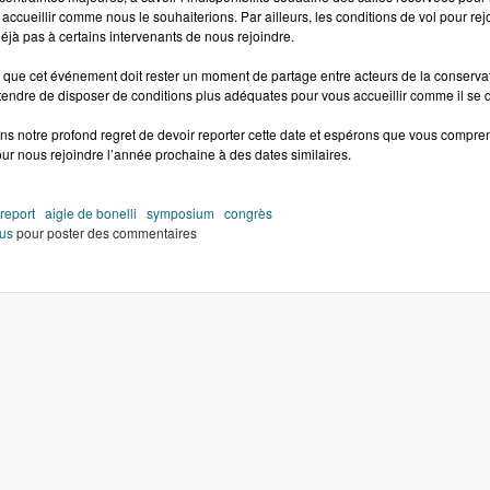
accueillir comme nous le souhaiterions. Par ailleurs, les conditions de vol pour re
éjà pas à certains intervenants de nous rejoindre.
que cet événement doit rester un moment de partage entre acteurs de la conservati
tendre de disposer de conditions plus adéquates pour vous accueillir comme il se d
ns notre profond regret de devoir reporter cette date et espérons que vous compr
ur nous rejoindre l’année prochaine à des dates similaires.
report
aigle de bonelli
symposium
congrès
ous
pour poster des commentaires