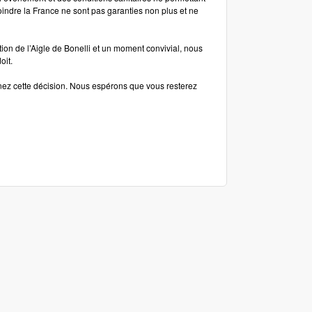
joindre la France ne sont pas garanties non plus et ne
on de l’Aigle de Bonelli et un moment convivial, nous
oit.
enez cette décision. Nous espérons que vous resterez