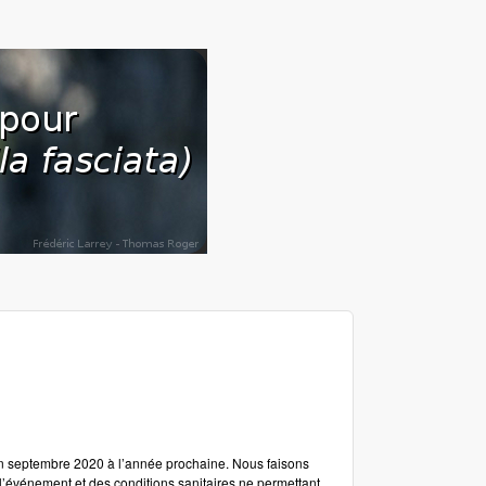
n septembre 2020 à l’année prochaine. Nous faisons
 l’événement et des conditions sanitaires ne permettant