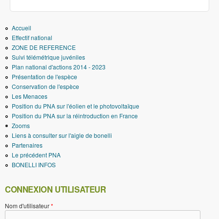
Accueil
Effectif national
ZONE DE REFERENCE
Suivi télémétrique juvéniles
Plan national d'actions 2014 - 2023
Présentation de l'espèce
Conservation de l'espèce
Les Menaces
Position du PNA sur l'éolien et le photovoltaïque
Position du PNA sur la réintroduction en France
Zooms
Liens à consulter sur l'aigle de bonelli
Partenaires
Le précédent PNA
BONELLI INFOS
CONNEXION UTILISATEUR
Nom d'utilisateur
*